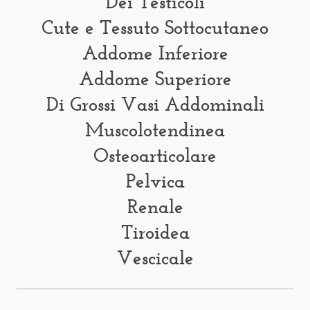
Dei Testicoli
Cute e Tessuto Sottocutaneo
Addome Inferiore
Addome Superiore
Di Grossi Vasi Addominali
Muscolotendinea
Osteoarticolare
Pelvica
Renale
Tiroidea
Vescicale