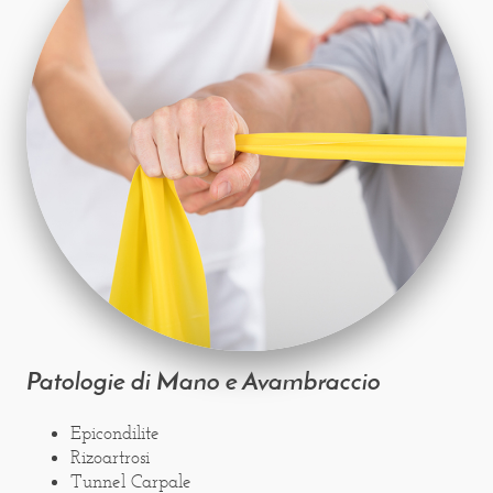
Patologie di Mano e Avambraccio
Epicondilite
Rizoartrosi
Tunnel Carpale